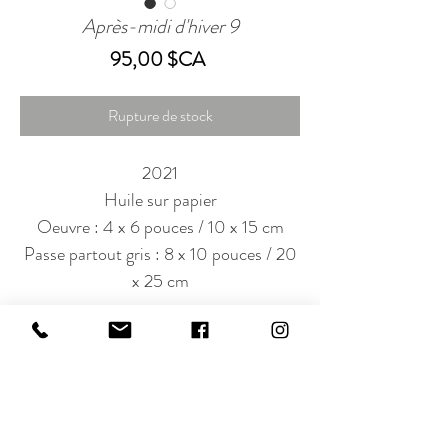
Après-midi d'hiver 9
Prix
95,00 $CA
Rupture de stock
2021
Huile sur papier
Oeuvre : 4 x 6 pouces / 10 x 15 cm
Passe partout gris : 8 x 10 pouces / 20
x 25 cm
Abonnez-vous à notre infolettre!