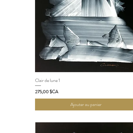
Clair de lune 1
Aperçu rapide
Prix
275,00 $CA
Ajouter au panier