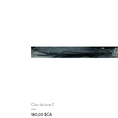
Clair de lune 7
Aperçu rapide
Prix
180,00 $CA