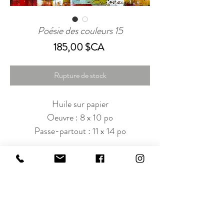
Poésie des couleurs 15
Prix
185,00 $CA
Rupture de stock
Huile sur papier
Oeuvre : 8 x 10 po
Passe-partout : 11 x 14 po
Abonnez-vous à notre infolettre!