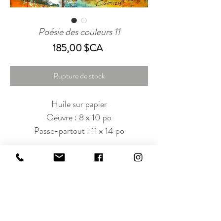
Poésie des couleurs 11
Prix
185,00 $CA
Rupture de stock
Huile sur papier
Oeuvre : 8 x 10 po
Passe-partout : 11 x 14 po
Abonnez-vous à notre infolettre!