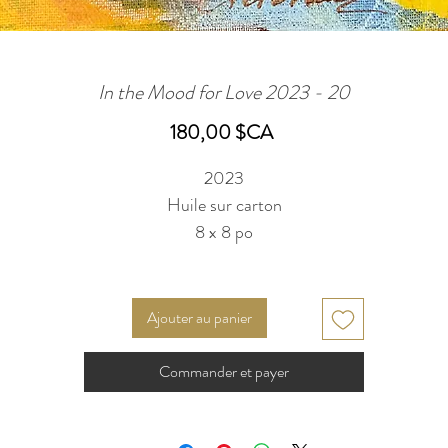
In the Mood for Love 2023 - 20
Prix
180,00 $CA
2023
Huile sur carton
8 x 8 po
Ajouter au panier
Commander et payer