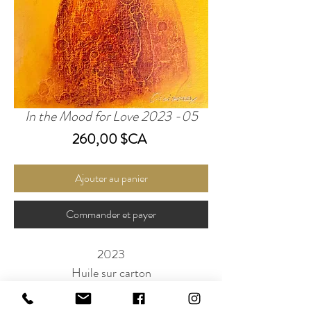
In the Mood for Love 2023 -05
Prix
260,00 $CA
Ajouter au panier
Commander et payer
2023
Huile sur carton
14 x 11 po