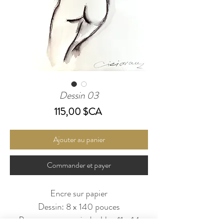
Dessin 03
Prix
115,00 $CA
Ajouter au panier
Commander et payer
Encre sur papier
Dessin: 8 x 140 pouces
Passe-partout noir double : 11 x 14