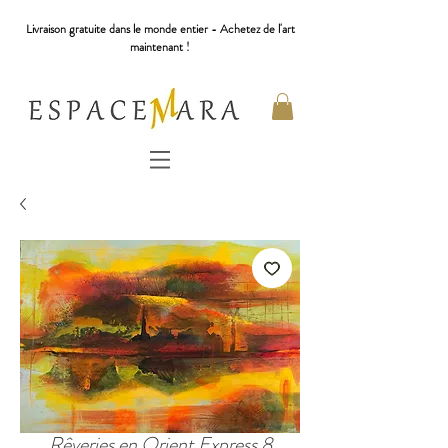
Livraison gratuite dans le monde entier - Achetez de l'art
maintenant !
Rêveries en Orient Express 8