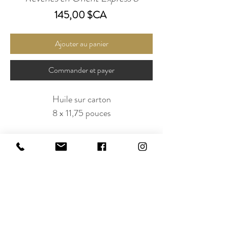
Prix
145,00 $CA
Ajouter au panier
Commander et payer
Huile sur carton
8 x 11,75 pouces
Abonnez-vous à notre infolettre!